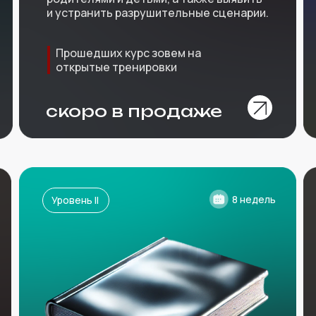
и устранить разрушительные сценарии.
Прошедших курс зовем на
открытые тренировки
скоро в продаже
8 недель
Уровень II