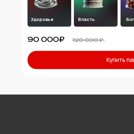
Здоровье
Власть
Бо
90 000₽
120 000 ₽
Купить па