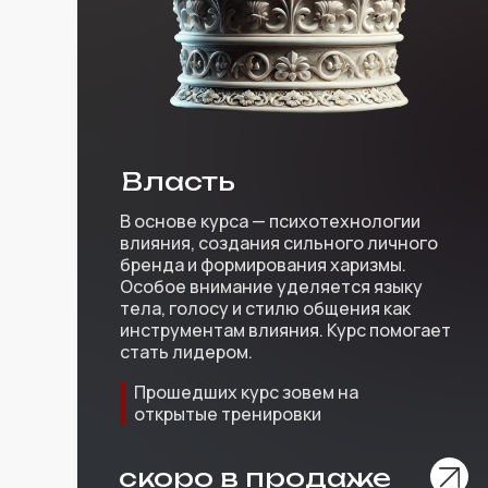
Власть
В основе курса — психотехнологии
влияния, создания сильного личного
бренда и формирования харизмы.
Особое внимание уделяется языку
тела, голосу и стилю общения как
инструментам влияния. Курс помогает
стать лидером.
Прошедших курс зовем на
открытые тренировки
скоро в продаже