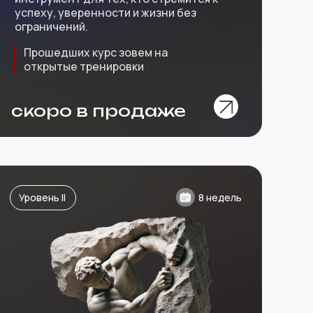
успеху, уверенности и жизни без
ограничений.
Прошедших курс зовем на
открытые тренировки
скоро в продаже
Уровень II
8 недель