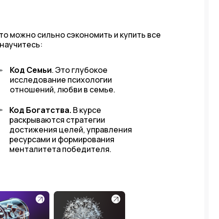
то можно сильно сэкономить и купить все
 научитесь:
Код Семьи
. Это глубокое
исследование психологии
отношений, любви в семье.
Код Богатства.
В курсе
раскрываются стратегии
достижения целей, управления
ресурсами и формирования
менталитета победителя.