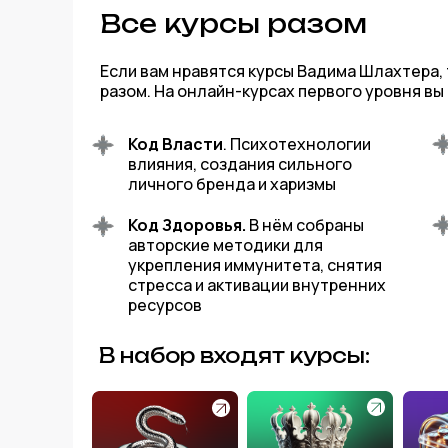
Все курсы разом
Если вам нравятся курсы Вадима Шлахтера, 
разом. На онлайн-курсах первого уровня вы
Код Власти
. Психотехнологии
влияния, создания сильного
личного бренда и харизмы
Код Здоровья.
В нём собраны
авторские методики для
укрепления иммунитета, снятия
стресса и активации внутренних
ресурсов
В набор входят курсы: