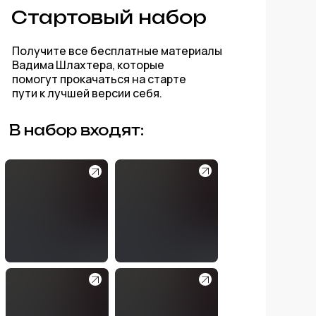
Стартовый набор
Получите все бесплатные материалы
Вадима Шлахтера, которые
помогут прокачаться на старте
пути к лучшей версии себя.
В набор входят: