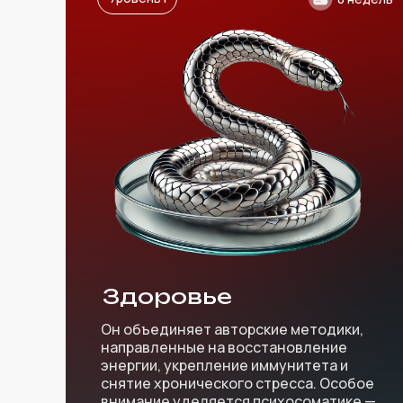
Здоровье
Он объединяет авторские методики,
направленные на восстановление
энергии, укрепление иммунитета и
снятие хронического стресса. Особое
внимание уделяется психосоматике —