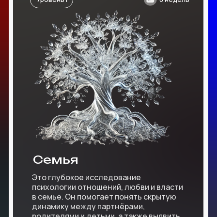
Семья
Это глубокое исследование
психологии отношений, любви и власти
в семье. Он помогает понять скрытую
динамику между партнёрами,
родителями и детьми, а также выявить