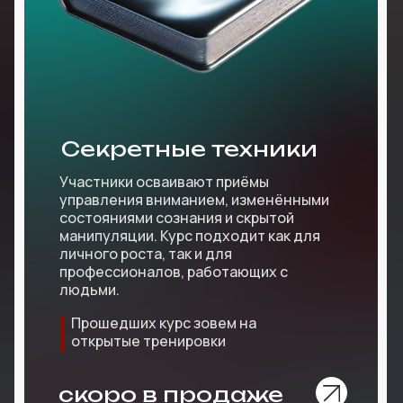
Секретные техники
Участники осваивают приёмы
управления вниманием, изменёнными
состояниями сознания и скрытой
манипуляции. Курс подходит как для
личного роста, так и для
профессионалов, работающих с
людьми.
Прошедших курс зовем на
открытые тренировки
скоро в продаже