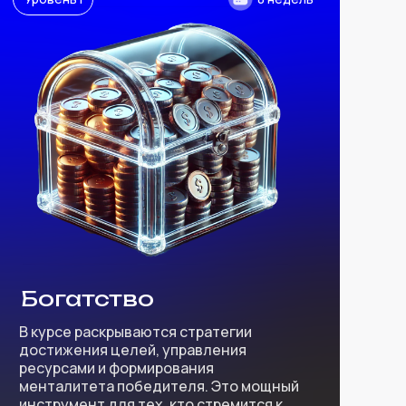
Богатство
В курсе раскрываются стратегии
достижения целей, управления
ресурсами и формирования
менталитета победителя. Это мощный
инструмент для тех, кто стремится к