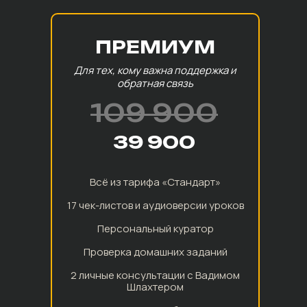
ПРЕМИУМ
Для тех, кому важна поддержка и
обратная связь
109 900
39 900
Всё из тарифа «Стандарт»
17 чек-листов и аудиоверсии уроков
Персональный куратор
Проверка домашних заданий
2 личные консультации с Вадимом
Шлахтером