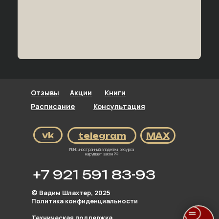
Отзывы
Акции
Книги
Расписание
Консультация
vk
telegram
МАХ
РКН: иностранный владелец ресурса
нарушает закон РФ
+7 921 591 83-93
© Вадим Шлахтер, 2025
Политика конфиденциальности
Техническая
поддержка