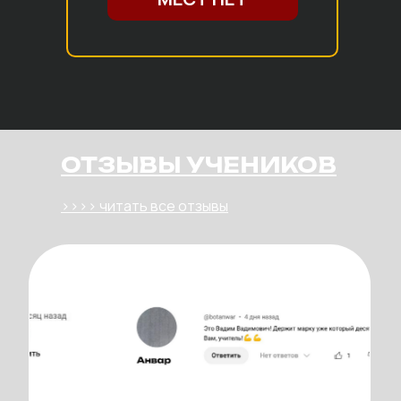
ОТЗЫВЫ УЧЕНИКОВ
>>>> читать все отзывы