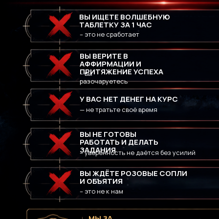
ВЫ ИЩЕТЕ ВОЛШЕБНУЮ
ТАБЛЕТКУ ЗА 1 ЧАС
– это не сработает
ВЫ ВЕРИТЕ В
АФФИРМАЦИИ И
ПРИТЯЖЕНИЕ УСПЕХА
– вы
разочаруетесь
У ВАС НЕТ ДЕНЕГ НА КУРС
— не тратьте своё время
ВЫ НЕ ГОТОВЫ
РАБОТАТЬ И ДЕЛАТЬ
ЗАДАНИЯ
– уверенность не даётся без усилий
ВЫ ЖДЁТЕ РОЗОВЫЕ СОПЛИ
И ОБЪЯТИЯ
– это не к нам
МЫ ЗА