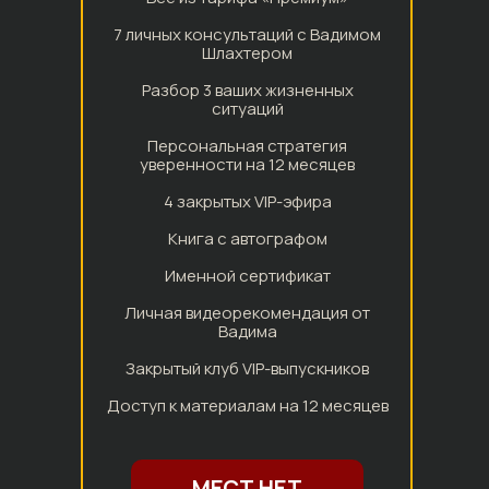
7 личных консультаций с Вадимом
Шлахтером
Разбор 3 ваших жизненных
ситуаций
Персональная стратегия
уверенности на 12 месяцев
4 закрытых VIP-эфира
Книга с автографом
Именной сертификат
Личная видеорекомендация от
Вадима
Закрытый клуб VIP-выпускников
Доступ к материалам на 12 месяцев
МЕСТ НЕТ