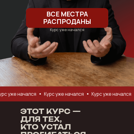
ВСЕ МЕСТРА
РАСПРОДАНЫ
Курс уже начался
начался
Курс уже начался
Курс уже начался
Курс 
ЭТОТ КУРС —
ДЛЯ ТЕХ,
КТО УСТАЛ