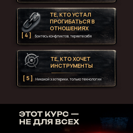
ТЕ, КТО УСТАЛ
ПРОГИБАТЬСЯ В
ОТНОШЕНИЯХ
[ 4 ]
Боитесь конфликтов, теряете себя
ТЕ, КТО ХОЧЕТ
ИНСТРУМЕНТЫ
[ 5 ]
Никакой эзотерики, только технологии
ЭТОТ КУРС —
НЕ ДЛЯ ВСЕХ