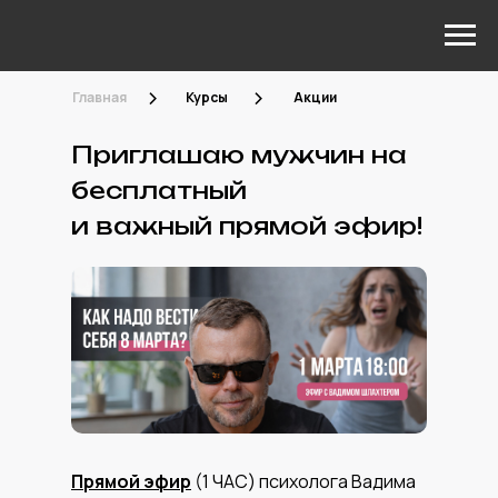
>
>
Главная
Курсы
Акции
Приглашаю мужчин на
бесплатный
и важный прямой эфир!
Прямой эфир
(1 ЧАС) психолога Вадима