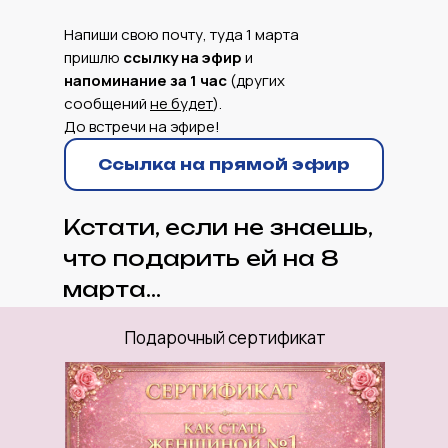
Напиши свою почту, туда 1 марта
пришлю
ссылку на эфир
и
напоминание за 1 час
(других
сообщений
не будет
).
До встречи на эфире!
Ссылка на прямой эфир
Кстати, если не знаешь,
что подарить ей на 8
марта...
Подарочный сертификат