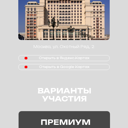
Москва, ул. Охотный Ряд, 2
Открыть в Яндекс.Картах
Открыть в Google Картах
ВАРИАНТЫ
УЧАСТИЯ
ПРЕМИУМ