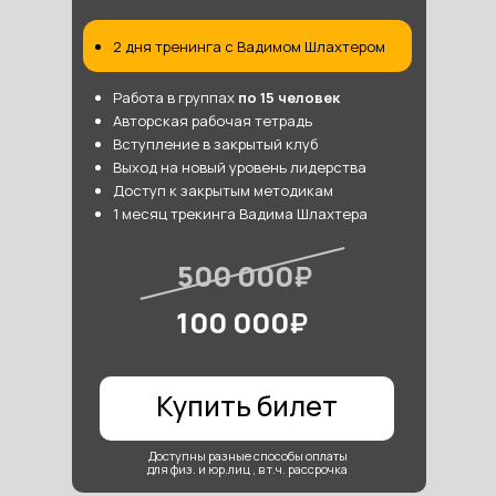
2 дня тренинга с Вадимом Шлахтером
Работа в группах
по 15 человек
Авторская рабочая тетрадь
Вступление в закрытый клуб
Выход на новый уровень лидерства
Доступ к закрытым методикам
1 месяц трекинга Вадима Шлахтера
500 000
₽
100 000
₽
Купить билет
Доступны разные способы оплаты
для физ. и юр.лиц , в т.ч. рассрочка