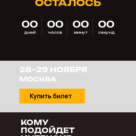
ОСТАЛОСЬ
00
00
00
00
дней
часов
минут
секунд
28–29 НОЯБРЯ
МОСКВА
Купить билет
КОМУ
ПОДОЙДЕТ