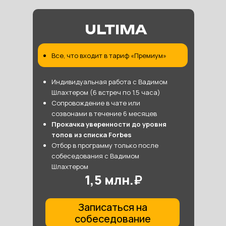
ULTIMA
Все, что входит в тариф «Премиум»
Индивидуальная работа с Вадимом
Шлахтером (6 встреч по 1.5 часа)
Сопровождение в чате или
созвонами в течение 6 месяцев
Прокачка уверенности до уровня
топов из списка Forbes
Отбор в программу только после
собеседования с Вадимом
Шлахтером
1,5 млн.
₽
Записаться на
собеседование